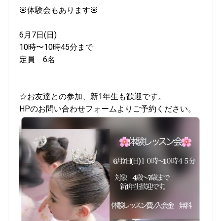
🌸体験会もあります🌸
6月7日(日)
10時〜10時45分まで
定員 6名
☆お友達との参加、新1年生も歓迎です。
HPのお問い合わせフォームよりご予約ください。