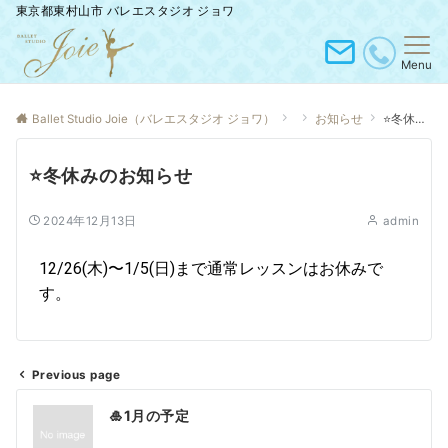
東京都東村山市 バレエスタジオ ジョワ
Menu
Ballet Studio Joie（バレエスタジオ ジョワ）
お知らせ
⭐️冬休みのお知らせ
⭐️冬休みのお知らせ
2024年12月13日
admin
12/26(木)〜1/5(日)まで通常レッスンはお休みで
す。
Previous page
🎍1月の予定