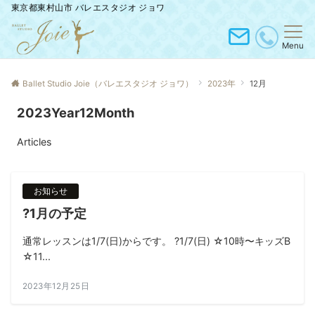
東京都東村山市 バレエスタジオ ジョワ
Menu
Ballet Studio Joie（バレエスタジオ ジョワ）
2023年
12月
2023Year12Month
Articles
お知らせ
?1月の予定
通常レッスンは1/7(日)からです。 ?1/7(日) ☆10時〜キッズB
☆11...
2023年12月25日