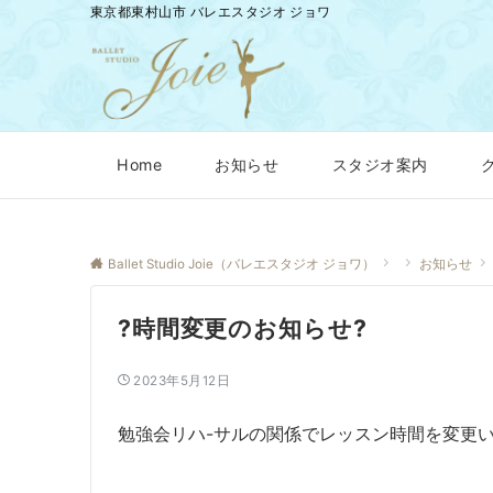
東京都東村山市 バレエスタジオ ジョワ
Home
お知らせ
スタジオ案内
Ballet Studio Joie（バレエスタジオ ジョワ）
お知らせ
?時間変更のお知らせ?
2023年5月12日
勉強会リハ-サルの関係でレッスン時間を変更