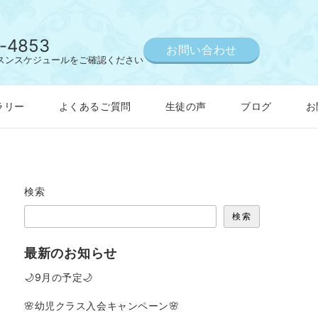
-4853
お問い合わせ
スンスケジュールをご確認ください
ラリー
よくあるご質問
生徒の声
ブログ
お
検索
検索
最新のお知らせ
🌙9月の予定🌙
🌸幼児クラス入会キャンペーン🌸